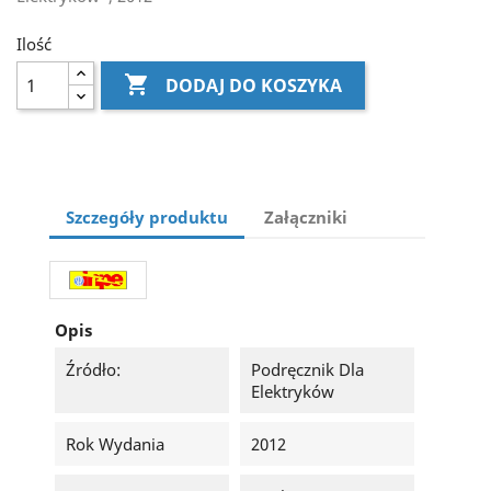
Ilość

DODAJ DO KOSZYKA
Szczegóły produktu
Załączniki
Opis
Źródło:
Podręcznik Dla
Elektryków
Rok Wydania
2012