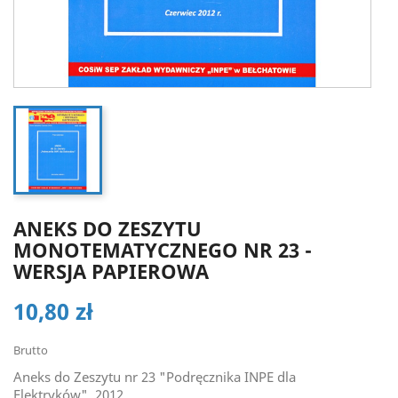
ANEKS DO ZESZYTU
MONOTEMATYCZNEGO NR 23 -
WERSJA PAPIEROWA
10,80 zł
Brutto
Aneks do Zeszytu nr 23 "Podręcznika INPE dla
Elektryków", 2012