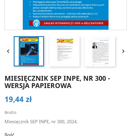


MIESIĘCZNIK SEP INPE, NR 300 -
WERSJA PAPIEROWA
19,44 zł
Brutto
Miesięcznik SEP INPE, nr 300, 2024.
Ilość