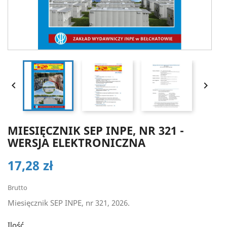


MIESIĘCZNIK SEP INPE, NR 321 -
WERSJA ELEKTRONICZNA
17,28 zł
Brutto
Miesięcznik SEP INPE, nr 321, 2026.
Ilość