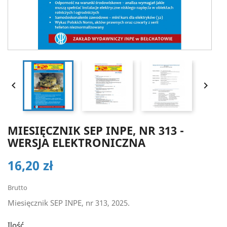


MIESIĘCZNIK SEP INPE, NR 313 -
WERSJA ELEKTRONICZNA
16,20 zł
Brutto
Miesięcznik SEP INPE, nr 313, 2025.
Ilość