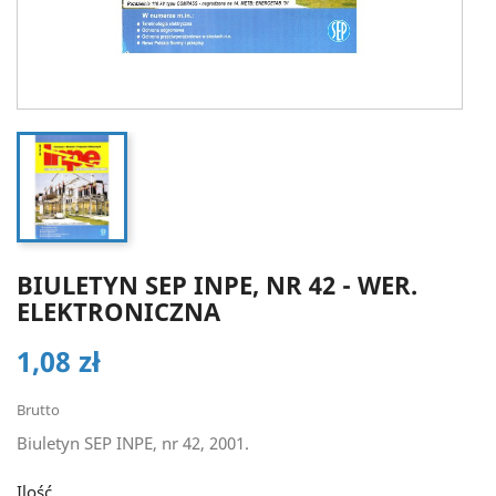
BIULETYN SEP INPE, NR 42 - WER.
ELEKTRONICZNA
1,08 zł
Brutto
Biuletyn SEP INPE, nr 42, 2001.
Ilość