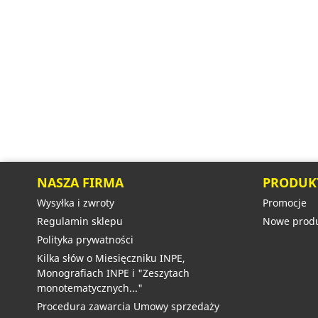
NASZA FIRMA
PRODUK
Wysyłka i zwroty
Promocje
Regulamin sklepu
Nowe produ
Polityka prywatności
Kilka słów o Miesięczniku INPE,
Monografiach INPE i "Zeszytach
monotematycznych..."
Procedura zawarcia Umowy sprzedaży