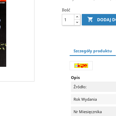
Ilość

DODAJ D
Szczegóły produktu
Opis
Źródło:
Rok Wydania
Nr Miesięcznika