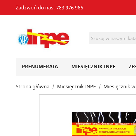
Zadzwoń do nas:
783 976 966
PRENUMERATA
MIESIĘCZNIK INPE
ZE
Strona główna
Miesięcznik INPE
Miesięcznik w