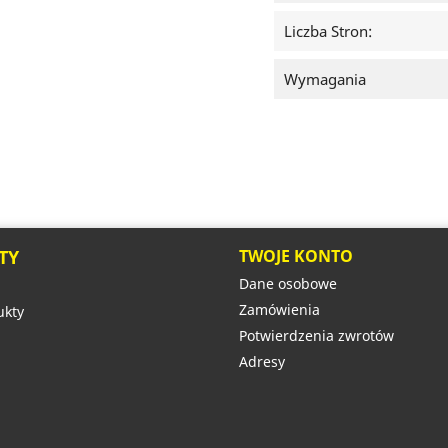
Liczba Stron:
Wymagania
TY
TWOJE KONTO
Dane osobowe
Zamówienia
kty
Potwierdzenia zwrotów
Adresy