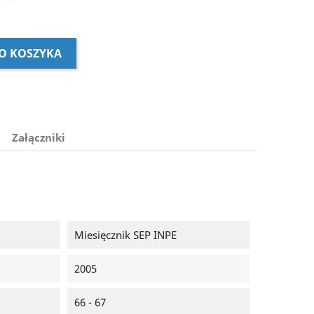
O KOSZYKA
Załączniki
Miesięcznik SEP INPE
2005
66 - 67