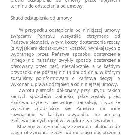
terminu do odstąpienia od umowy.
Skutki odstąpienia od umowy
W przypadku odstąpienia od niniejszej umowy
zwracamy Państwu wszystkie otrzymane od
Państwa płatności, w tym koszty dostarczenia rzeczy
(z wyjątkiem dodatkowych kosztów wynikających z
wybranego przez Państwa sposobu dostarczenia
innego niż najtańszy zwykły sposób dostarczenia
oferowany przez nas), niezwłocznie, a w każdym
przypadku nie później niż 14 dni od dnia, w którym
zostaliśmy poinformowani o Państwa decyzji o
wykonaniu prawa odstąpienia od niniejszej umowy.
Zwrotu płatności dokonamy przy użyciu takich
samych sposobów płatności, jakie zostały przez
Państwa użyte w pierwotnej transakcji, chyba że
wyraźnie zgodziliście się Państwo na inne
rozwiązanie; w każdym przypadku nie poniosą
Państwo żadnych opłat w związku z tym zwrotem.
Możemy wstrzymać się ze zwrotem płatności do
czasu otrzymania rzeczy lub do czasu dostarczenia