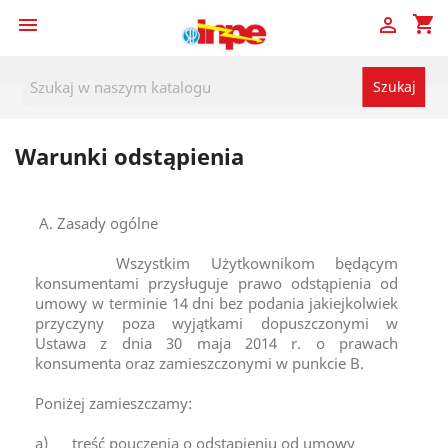
shopping_cart


Warunki odstąpienia
A. Zasady ogólne
Wszystkim Użytkownikom będącym
konsumentami przysługuje prawo odstąpienia od
umowy w terminie 14 dni bez podania jakiejkolwiek
przyczyny poza wyjątkami dopuszczonymi w
Ustawa z dnia 30 maja 2014 r. o prawach
konsumenta oraz zamieszczonymi w punkcie B.
Poniżej zamieszczamy:
a) treść pouczenia o odstąpieniu od umowy