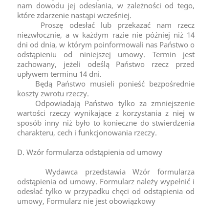
nam dowodu jej odesłania, w zależności od tego,
które zdarzenie nastąpi wcześniej.
Proszę odesłać lub przekazać nam rzecz
niezwłocznie, a w każdym razie nie później niż 14
dni od dnia, w którym poinformowali nas Państwo o
odstąpieniu od niniejszej umowy. Termin jest
zachowany, jeżeli odeślą Państwo rzecz przed
upływem terminu 14 dni.
Będą Państwo musieli ponieść bezpośrednie
koszty zwrotu rzeczy.
Odpowiadają Państwo tylko za zmniejszenie
wartości rzeczy wynikające z korzystania z niej w
sposób inny niż było to konieczne do stwierdzenia
charakteru, cech i funkcjonowania rzeczy.
D. Wzór formularza odstąpienia od umowy
Wydawca przedstawia Wzór formularza
odstąpienia od umowy. Formularz należy wypełnić i
odesłać tylko w przypadku chęci od odstąpienia od
umowy, Formularz nie jest obowiązkowy